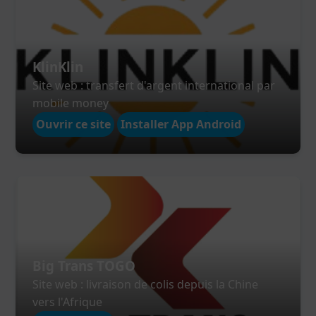
KlinKlin
Site web : transfert d'argent international par
mobile money
Ouvrir ce site
Installer App Android
Big Trans TOGO
Site web : livraison de colis depuis la Chine
vers l'Afrique