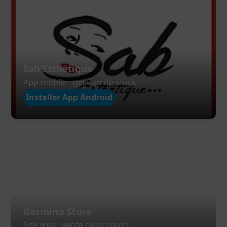
Sab'Esthétique
App mobile : gestion de stock
Installer App Android
Germino Store
Site web : vente de produits