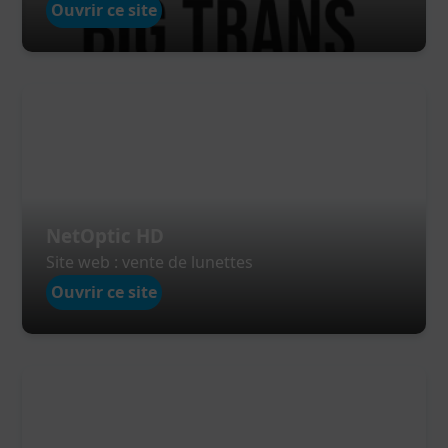
Ouvrir ce site
NetOptic HD
Site web : vente de lunettes
Ouvrir ce site