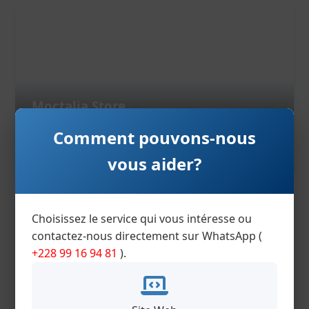
Moctalia Store
Site web : vente des produits en ligne
Comment pouvons-nous
Ouvrir ce site
vous aider?
Choisissez le service qui vous intéresse ou
contactez-nous directement sur WhatsApp (
+228 99 16 94 81
).
King Marine Company