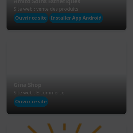
Amito Soins Esthétiques
Site web : vente des produits
Ouvrir ce site
Installer App Android
Gina Shop
Site web : E-commerce
Ouvrir ce site