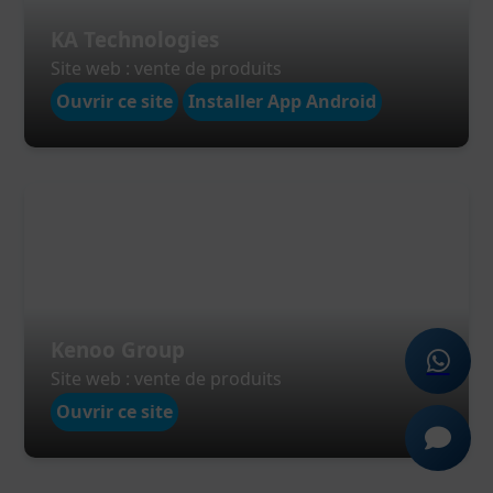
KA Technologies
Site web : vente de produits
Ouvrir ce site
Installer App Android
Kenoo Group
Site web : vente de produits
Ouvrir ce site