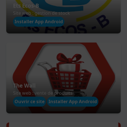
Ets Ecos-B
Site web : gestion de stock
Installer App Android
The Wall
Site web : vente de produits
Ouvrir ce site
Installer App Android