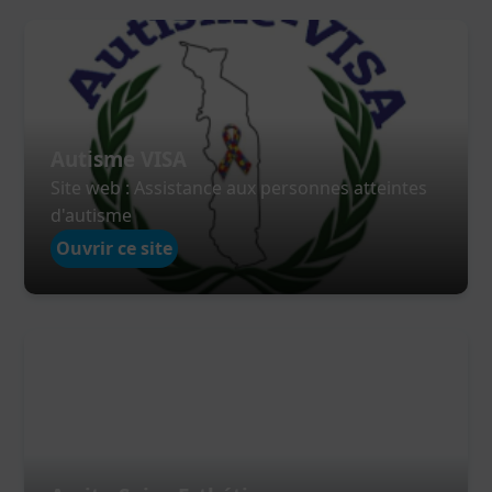
Autisme VISA
Site web : Assistance aux personnes atteintes
d'autisme
Ouvrir ce site