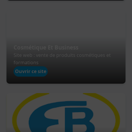
Cosmétique Et Business
Site web : vente de produits cosmétiques et
formations
Ouvrir ce site