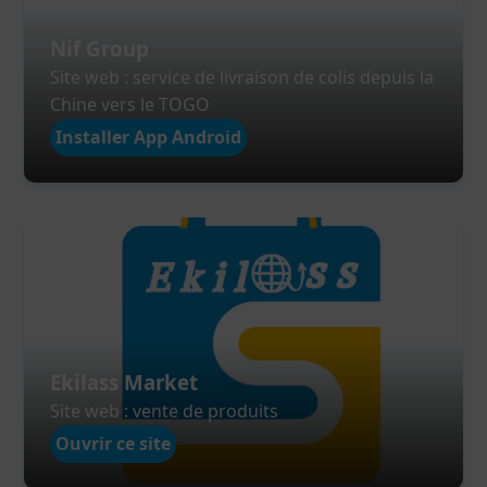
Nif Group
Site web : service de livraison de colis depuis la
Chine vers le TOGO
Installer App Android
Ekilass Market
Site web : vente de produits
Ouvrir ce site