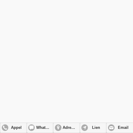
Appel
WhatsApp
Adresse
Lien
Email