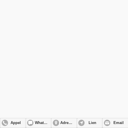
Appel
WhatsApp
Adresse
Lien
Email