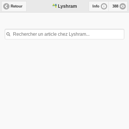
Lyshram
Retour
Info
388