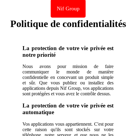
Nif Group
Politique de confidentialités
La protection de votre vie privée est
notre priorité
Nous avons pour mission de faire
communiquer le monde de manière
confidentielle en concevant un produit simple
et sûr. Que vous publiez ou installez des
applications depuis Nif Group, vos applications
sont protégées et vous avez le contrôle dessus.
La protection de votre vie privée est
automatique
Vos applications vous appartiennent. C'est pour
cette raison qu'ils sont stockés sur votre
téléphone, notre serveur, et que nous ne les