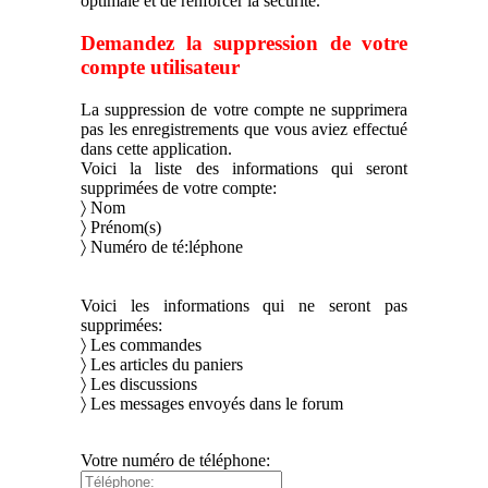
optimale et de renforcer la sécurité.
Demandez la suppression de votre
compte utilisateur
La suppression de votre compte ne supprimera
pas les enregistrements que vous aviez effectué
dans cette application.
Voici la liste des informations qui seront
supprimées de votre compte:
〉 Nom
〉 Prénom(s)
〉 Numéro de té:léphone
Voici les informations qui ne seront pas
supprimées:
〉 Les commandes
〉 Les articles du paniers
〉 Les discussions
〉 Les messages envoyés dans le forum
Votre numéro de téléphone: